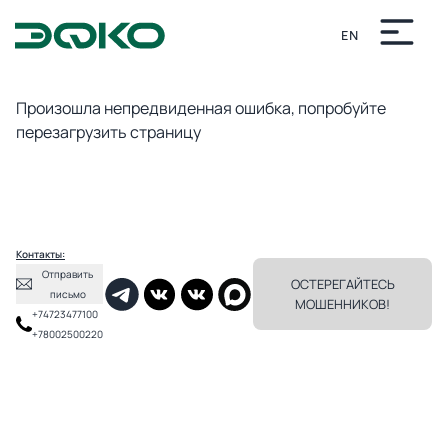
EN
Непредвиденная ошибка
Произошла непредвиденная ошибка, попробуйте
перезагрузить страницу
Контакты:
Отправить
ОСТЕРЕГАЙТЕСЬ
письмо
МОШЕННИКОВ!
+74723477100
+78002500220
✕