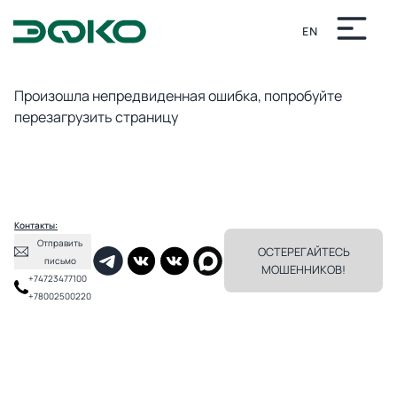
EN
Непредвиденная ошибка
Произошла непредвиденная ошибка, попробуйте
перезагрузить страницу
Контакты:
Отправить
ОСТЕРЕГАЙТЕСЬ
письмо
МОШЕННИКОВ!
+74723477100
+78002500220
✕