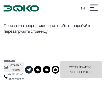
EN
Непредвиденная ошибка
Произошла непредвиденная ошибка, попробуйте
перезагрузить страницу
Контакты:
Отправить
ОСТЕРЕГАЙТЕСЬ
письмо
МОШЕННИКОВ!
+74723477100
+78002500220
✕