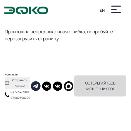
EN
Непредвиденная ошибка
Произошла непредвиденная ошибка, попробуйте
перезагрузить страницу
Контакты:
Отправить
ОСТЕРЕГАЙТЕСЬ
письмо
МОШЕННИКОВ!
+74723477100
+78002500220
✕